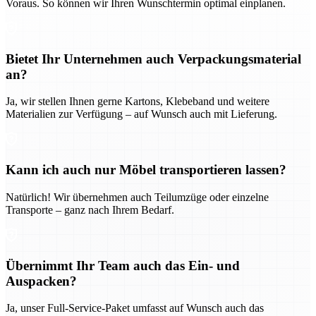
Voraus. So können wir Ihren Wunschtermin optimal einplanen.
Bietet Ihr Unternehmen auch Verpackungsmaterial
an?
Ja, wir stellen Ihnen gerne Kartons, Klebeband und weitere
Materialien zur Verfügung – auf Wunsch auch mit Lieferung.
Kann ich auch nur Möbel transportieren lassen?
Natürlich! Wir übernehmen auch Teilumzüge oder einzelne
Transporte – ganz nach Ihrem Bedarf.
Übernimmt Ihr Team auch das Ein- und
Auspacken?
Ja, unser Full-Service-Paket umfasst auf Wunsch auch das