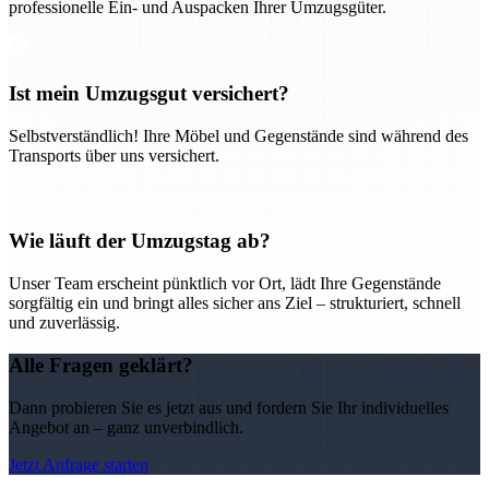
professionelle Ein- und Auspacken Ihrer Umzugsgüter.
Ist mein Umzugsgut versichert?
Selbstverständlich! Ihre Möbel und Gegenstände sind während des
Transports über uns versichert.
Wie läuft der Umzugstag ab?
Unser Team erscheint pünktlich vor Ort, lädt Ihre Gegenstände
sorgfältig ein und bringt alles sicher ans Ziel – strukturiert, schnell
und zuverlässig.
Alle Fragen geklärt?
Dann probieren Sie es jetzt aus und fordern Sie Ihr individuelles
Angebot an – ganz unverbindlich.
Jetzt Anfrage starten