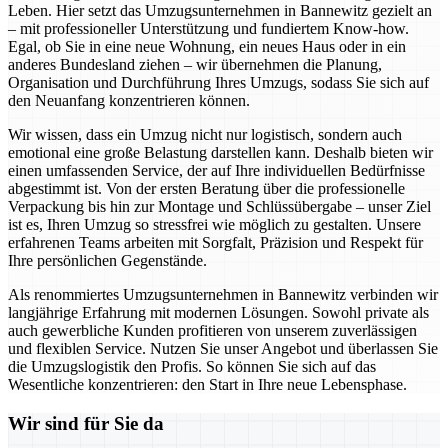
Leben. Hier setzt das Umzugsunternehmen in Bannewitz gezielt an
– mit professioneller Unterstützung und fundiertem Know-how.
Egal, ob Sie in eine neue Wohnung, ein neues Haus oder in ein
anderes Bundesland ziehen – wir übernehmen die Planung,
Organisation und Durchführung Ihres Umzugs, sodass Sie sich auf
den Neuanfang konzentrieren können.
Wir wissen, dass ein Umzug nicht nur logistisch, sondern auch
emotional eine große Belastung darstellen kann. Deshalb bieten wir
einen umfassenden Service, der auf Ihre individuellen Bedürfnisse
abgestimmt ist. Von der ersten Beratung über die professionelle
Verpackung bis hin zur Montage und Schlüssübergabe – unser Ziel
ist es, Ihren Umzug so stressfrei wie möglich zu gestalten. Unsere
erfahrenen Teams arbeiten mit Sorgfalt, Präzision und Respekt für
Ihre persönlichen Gegenstände.
Als renommiertes Umzugsunternehmen in Bannewitz verbinden wir
langjährige Erfahrung mit modernen Lösungen. Sowohl private als
auch gewerbliche Kunden profitieren von unserem zuverlässigen
und flexiblen Service. Nutzen Sie unser Angebot und überlassen Sie
die Umzugslogistik den Profis. So können Sie sich auf das
Wesentliche konzentrieren: den Start in Ihre neue Lebensphase.
Wir sind für Sie da