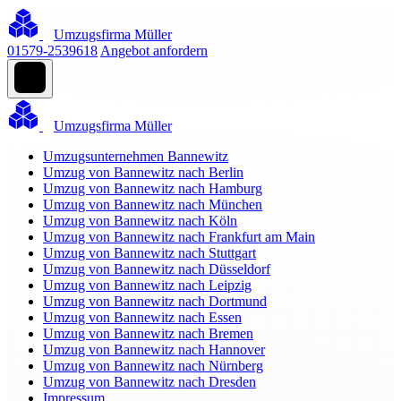
Umzugsfirma Müller
01579-2539618
Angebot anfordern
Umzugsfirma Müller
Umzugsunternehmen Bannewitz
Umzug von Bannewitz nach Berlin
Umzug von Bannewitz nach Hamburg
Umzug von Bannewitz nach München
Umzug von Bannewitz nach Köln
Umzug von Bannewitz nach Frankfurt am Main
Umzug von Bannewitz nach Stuttgart
Umzug von Bannewitz nach Düsseldorf
Umzug von Bannewitz nach Leipzig
Umzug von Bannewitz nach Dortmund
Umzug von Bannewitz nach Essen
Umzug von Bannewitz nach Bremen
Umzug von Bannewitz nach Hannover
Umzug von Bannewitz nach Nürnberg
Umzug von Bannewitz nach Dresden
Impressum