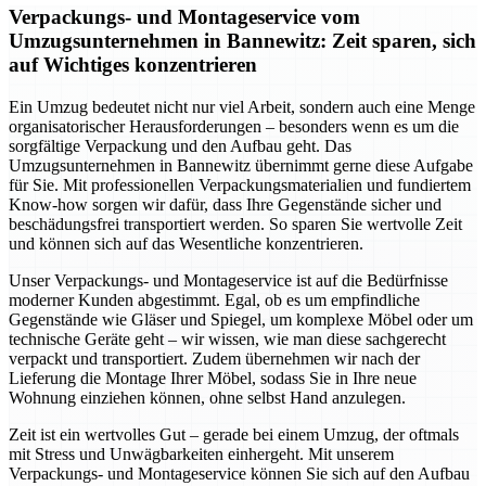
Verpackungs- und Montageservice vom
Umzugsunternehmen in Bannewitz: Zeit sparen, sich
auf Wichtiges konzentrieren
Ein Umzug bedeutet nicht nur viel Arbeit, sondern auch eine Menge
organisatorischer Herausforderungen – besonders wenn es um die
sorgfältige Verpackung und den Aufbau geht. Das
Umzugsunternehmen in Bannewitz übernimmt gerne diese Aufgabe
für Sie. Mit professionellen Verpackungsmaterialien und fundiertem
Know-how sorgen wir dafür, dass Ihre Gegenstände sicher und
beschädungsfrei transportiert werden. So sparen Sie wertvolle Zeit
und können sich auf das Wesentliche konzentrieren.
Unser Verpackungs- und Montageservice ist auf die Bedürfnisse
moderner Kunden abgestimmt. Egal, ob es um empfindliche
Gegenstände wie Gläser und Spiegel, um komplexe Möbel oder um
technische Geräte geht – wir wissen, wie man diese sachgerecht
verpackt und transportiert. Zudem übernehmen wir nach der
Lieferung die Montage Ihrer Möbel, sodass Sie in Ihre neue
Wohnung einziehen können, ohne selbst Hand anzulegen.
Zeit ist ein wertvolles Gut – gerade bei einem Umzug, der oftmals
mit Stress und Unwägbarkeiten einhergeht. Mit unserem
Verpackungs- und Montageservice können Sie sich auf den Aufbau