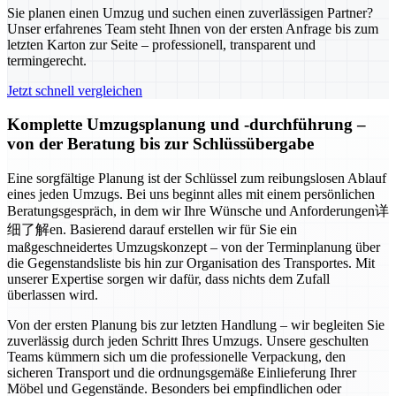
Sie planen einen Umzug und suchen einen zuverlässigen Partner?
Unser erfahrenes Team steht Ihnen von der ersten Anfrage bis zum
letzten Karton zur Seite – professionell, transparent und
termingerecht.
Jetzt schnell vergleichen
Komplette Umzugsplanung und -durchführung –
von der Beratung bis zur Schlüssübergabe
Eine sorgfältige Planung ist der Schlüssel zum reibungslosen Ablauf
eines jeden Umzugs. Bei uns beginnt alles mit einem persönlichen
Beratungsgespräch, in dem wir Ihre Wünsche und Anforderungen详
细了解en. Basierend darauf erstellen wir für Sie ein
maßgeschneidertes Umzugskonzept – von der Terminplanung über
die Gegenstandsliste bis hin zur Organisation des Transportes. Mit
unserer Expertise sorgen wir dafür, dass nichts dem Zufall
überlassen wird.
Von der ersten Planung bis zur letzten Handlung – wir begleiten Sie
zuverlässig durch jeden Schritt Ihres Umzugs. Unsere geschulten
Teams kümmern sich um die professionelle Verpackung, den
sicheren Transport und die ordnungsgemäße Einlieferung Ihrer
Möbel und Gegenstände. Besonders bei empfindlichen oder