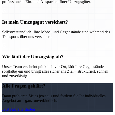
professionelle Ein- und Auspacken Ihrer Umzugsgüter.
Ist mein Umzugsgut versichert?
Selbstverständlich! Ihre Möbel und Gegenstände sind während des
Transports über uns versichert.
Wie läuft der Umzugstag ab?
Unser Team erscheint pünktlich vor Ort, lädt Ihre Gegenstände
sorgfältig ein und bringt alles sicher ans Ziel – strukturiert, schnell
und zuverlässig.
Alle Fragen geklärt?
Dann probieren Sie es jetzt aus und fordern Sie Ihr individuelles
Angebot an – ganz unverbindlich.
Jetzt Anfrage starten