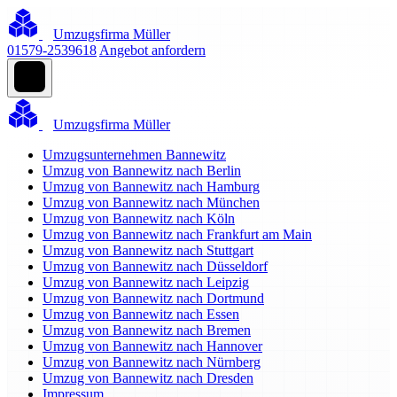
Umzugsfirma Müller
01579-2539618
Angebot anfordern
Umzugsfirma Müller
Umzugsunternehmen Bannewitz
Umzug von Bannewitz nach Berlin
Umzug von Bannewitz nach Hamburg
Umzug von Bannewitz nach München
Umzug von Bannewitz nach Köln
Umzug von Bannewitz nach Frankfurt am Main
Umzug von Bannewitz nach Stuttgart
Umzug von Bannewitz nach Düsseldorf
Umzug von Bannewitz nach Leipzig
Umzug von Bannewitz nach Dortmund
Umzug von Bannewitz nach Essen
Umzug von Bannewitz nach Bremen
Umzug von Bannewitz nach Hannover
Umzug von Bannewitz nach Nürnberg
Umzug von Bannewitz nach Dresden
Impressum