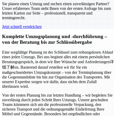
Sie planen einen Umzug und suchen einen zuverlässigen Partner?
Unser erfahrenes Team steht Ihnen von der ersten Anfrage bis zum
letzten Karton zur Seite – professionell, transparent und
termingerecht.
Jetzt schnell vergleichen
Komplette Umzugsplanung und -durchführung –
von der Beratung bis zur Schlüssübergabe
Eine sorgfältige Planung ist der Schlüssel zum reibungslosen Ablauf
eines jeden Umzugs. Bei uns beginnt alles mit einem persönlichen
Beratungsgespräch, in dem wir Ihre Wünsche und Anforderungen详
细了解en. Basierend darauf erstellen wir für Sie ein
maßgeschneidertes Umzugskonzept – von der Terminplanung über
die Gegenstandsliste bis hin zur Organisation des Transportes. Mit
unserer Expertise sorgen wir dafür, dass nichts dem Zufall
überlassen wird.
Von der ersten Planung bis zur letzten Handlung – wir begleiten Sie
zuverlässig durch jeden Schritt Ihres Umzugs. Unsere geschulten
Teams kümmern sich um die professionelle Verpackung, den
sicheren Transport und die ordnungsgemäße Einlieferung Ihrer
Möbel und Gegenstände. Besonders bei empfindlichen oder