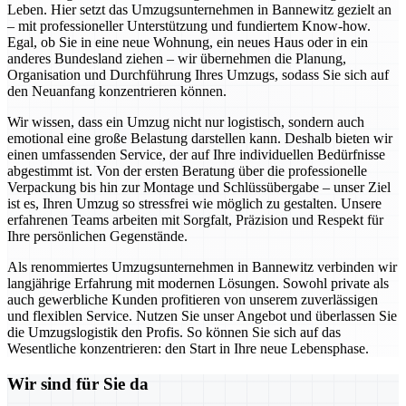
Leben. Hier setzt das Umzugsunternehmen in Bannewitz gezielt an
– mit professioneller Unterstützung und fundiertem Know-how.
Egal, ob Sie in eine neue Wohnung, ein neues Haus oder in ein
anderes Bundesland ziehen – wir übernehmen die Planung,
Organisation und Durchführung Ihres Umzugs, sodass Sie sich auf
den Neuanfang konzentrieren können.
Wir wissen, dass ein Umzug nicht nur logistisch, sondern auch
emotional eine große Belastung darstellen kann. Deshalb bieten wir
einen umfassenden Service, der auf Ihre individuellen Bedürfnisse
abgestimmt ist. Von der ersten Beratung über die professionelle
Verpackung bis hin zur Montage und Schlüssübergabe – unser Ziel
ist es, Ihren Umzug so stressfrei wie möglich zu gestalten. Unsere
erfahrenen Teams arbeiten mit Sorgfalt, Präzision und Respekt für
Ihre persönlichen Gegenstände.
Als renommiertes Umzugsunternehmen in Bannewitz verbinden wir
langjährige Erfahrung mit modernen Lösungen. Sowohl private als
auch gewerbliche Kunden profitieren von unserem zuverlässigen
und flexiblen Service. Nutzen Sie unser Angebot und überlassen Sie
die Umzugslogistik den Profis. So können Sie sich auf das
Wesentliche konzentrieren: den Start in Ihre neue Lebensphase.
Wir sind für Sie da