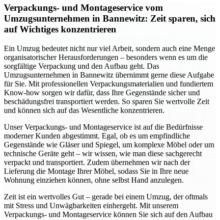
Verpackungs- und Montageservice vom
Umzugsunternehmen in Bannewitz: Zeit sparen, sich
auf Wichtiges konzentrieren
Ein Umzug bedeutet nicht nur viel Arbeit, sondern auch eine Menge
organisatorischer Herausforderungen – besonders wenn es um die
sorgfältige Verpackung und den Aufbau geht. Das
Umzugsunternehmen in Bannewitz übernimmt gerne diese Aufgabe
für Sie. Mit professionellen Verpackungsmaterialien und fundiertem
Know-how sorgen wir dafür, dass Ihre Gegenstände sicher und
beschädungsfrei transportiert werden. So sparen Sie wertvolle Zeit
und können sich auf das Wesentliche konzentrieren.
Unser Verpackungs- und Montageservice ist auf die Bedürfnisse
moderner Kunden abgestimmt. Egal, ob es um empfindliche
Gegenstände wie Gläser und Spiegel, um komplexe Möbel oder um
technische Geräte geht – wir wissen, wie man diese sachgerecht
verpackt und transportiert. Zudem übernehmen wir nach der
Lieferung die Montage Ihrer Möbel, sodass Sie in Ihre neue
Wohnung einziehen können, ohne selbst Hand anzulegen.
Zeit ist ein wertvolles Gut – gerade bei einem Umzug, der oftmals
mit Stress und Unwägbarkeiten einhergeht. Mit unserem
Verpackungs- und Montageservice können Sie sich auf den Aufbau