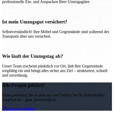
professionelle Ein- und Auspacken Ihrer Umzugsgüter.
Ist mein Umzugsgut versichert?
Selbstverständlich! Ihre Möbel und Gegenstände sind während des
Transports über uns versichert.
Wie läuft der Umzugstag ab?
Unser Team erscheint pünktlich vor Ort, lädt Ihre Gegenstände
sorgfältig ein und bringt alles sicher ans Ziel – strukturiert, schnell
und zuverlässig.
Alle Fragen geklärt?
Dann probieren Sie es jetzt aus und fordern Sie Ihr individuelles
Angebot an – ganz unverbindlich.
Jetzt Anfrage starten