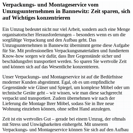
Verpackungs- und Montageservice vom
Umzugsunternehmen in Bannewitz: Zeit sparen, sich
auf Wichtiges konzentrieren
Ein Umzug bedeutet nicht nur viel Arbeit, sondern auch eine Menge
organisatorischer Herausforderungen – besonders wenn es um die
sorgfältige Verpackung und den Aufbau geht. Das
Umzugsunternehmen in Bannewitz übernimmt gerne diese Aufgabe
für Sie. Mit professionellen Verpackungsmaterialien und fundiertem
Know-how sorgen wir dafür, dass Ihre Gegenstände sicher und
beschädungsfrei transportiert werden. So sparen Sie wertvolle Zeit
und können sich auf das Wesentliche konzentrieren.
Unser Verpackungs- und Montageservice ist auf die Bedürfnisse
moderner Kunden abgestimmt. Egal, ob es um empfindliche
Gegenstände wie Gläser und Spiegel, um komplexe Möbel oder um
technische Geräte geht – wir wissen, wie man diese sachgerecht
verpackt und transportiert. Zudem übernehmen wir nach der
Lieferung die Montage Ihrer Möbel, sodass Sie in Ihre neue
Wohnung einziehen können, ohne selbst Hand anzulegen.
Zeit ist ein wertvolles Gut – gerade bei einem Umzug, der oftmals
mit Stress und Unwägbarkeiten einhergeht. Mit unserem
Verpackungs- und Montageservice können Sie sich auf den Aufbau