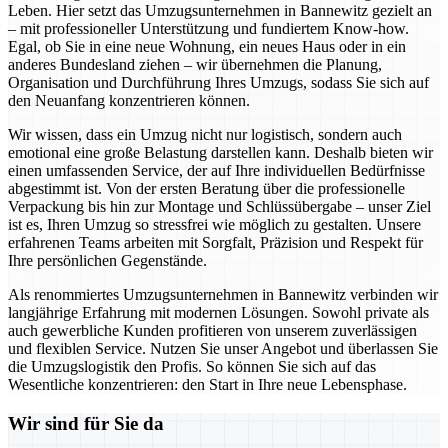
Leben. Hier setzt das Umzugsunternehmen in Bannewitz gezielt an
– mit professioneller Unterstützung und fundiertem Know-how.
Egal, ob Sie in eine neue Wohnung, ein neues Haus oder in ein
anderes Bundesland ziehen – wir übernehmen die Planung,
Organisation und Durchführung Ihres Umzugs, sodass Sie sich auf
den Neuanfang konzentrieren können.
Wir wissen, dass ein Umzug nicht nur logistisch, sondern auch
emotional eine große Belastung darstellen kann. Deshalb bieten wir
einen umfassenden Service, der auf Ihre individuellen Bedürfnisse
abgestimmt ist. Von der ersten Beratung über die professionelle
Verpackung bis hin zur Montage und Schlüssübergabe – unser Ziel
ist es, Ihren Umzug so stressfrei wie möglich zu gestalten. Unsere
erfahrenen Teams arbeiten mit Sorgfalt, Präzision und Respekt für
Ihre persönlichen Gegenstände.
Als renommiertes Umzugsunternehmen in Bannewitz verbinden wir
langjährige Erfahrung mit modernen Lösungen. Sowohl private als
auch gewerbliche Kunden profitieren von unserem zuverlässigen
und flexiblen Service. Nutzen Sie unser Angebot und überlassen Sie
die Umzugslogistik den Profis. So können Sie sich auf das
Wesentliche konzentrieren: den Start in Ihre neue Lebensphase.
Wir sind für Sie da