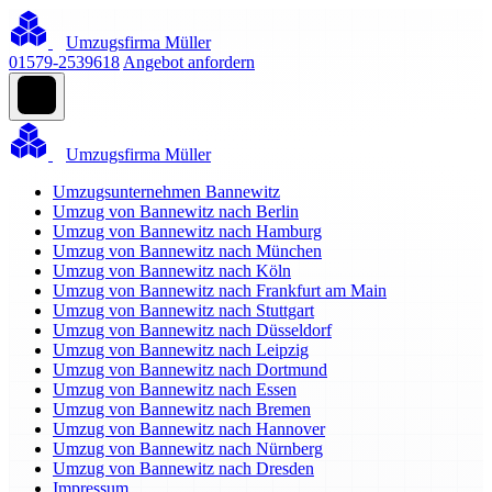
Umzugsfirma Müller
01579-2539618
Angebot anfordern
Umzugsfirma Müller
Umzugsunternehmen Bannewitz
Umzug von Bannewitz nach Berlin
Umzug von Bannewitz nach Hamburg
Umzug von Bannewitz nach München
Umzug von Bannewitz nach Köln
Umzug von Bannewitz nach Frankfurt am Main
Umzug von Bannewitz nach Stuttgart
Umzug von Bannewitz nach Düsseldorf
Umzug von Bannewitz nach Leipzig
Umzug von Bannewitz nach Dortmund
Umzug von Bannewitz nach Essen
Umzug von Bannewitz nach Bremen
Umzug von Bannewitz nach Hannover
Umzug von Bannewitz nach Nürnberg
Umzug von Bannewitz nach Dresden
Impressum