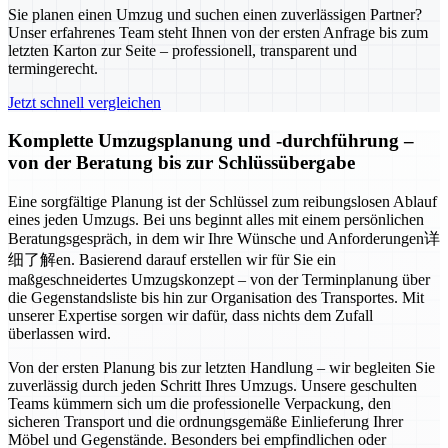
Sie planen einen Umzug und suchen einen zuverlässigen Partner?
Unser erfahrenes Team steht Ihnen von der ersten Anfrage bis zum
letzten Karton zur Seite – professionell, transparent und
termingerecht.
Jetzt schnell vergleichen
Komplette Umzugsplanung und -durchführung –
von der Beratung bis zur Schlüssübergabe
Eine sorgfältige Planung ist der Schlüssel zum reibungslosen Ablauf
eines jeden Umzugs. Bei uns beginnt alles mit einem persönlichen
Beratungsgespräch, in dem wir Ihre Wünsche und Anforderungen详
细了解en. Basierend darauf erstellen wir für Sie ein
maßgeschneidertes Umzugskonzept – von der Terminplanung über
die Gegenstandsliste bis hin zur Organisation des Transportes. Mit
unserer Expertise sorgen wir dafür, dass nichts dem Zufall
überlassen wird.
Von der ersten Planung bis zur letzten Handlung – wir begleiten Sie
zuverlässig durch jeden Schritt Ihres Umzugs. Unsere geschulten
Teams kümmern sich um die professionelle Verpackung, den
sicheren Transport und die ordnungsgemäße Einlieferung Ihrer
Möbel und Gegenstände. Besonders bei empfindlichen oder