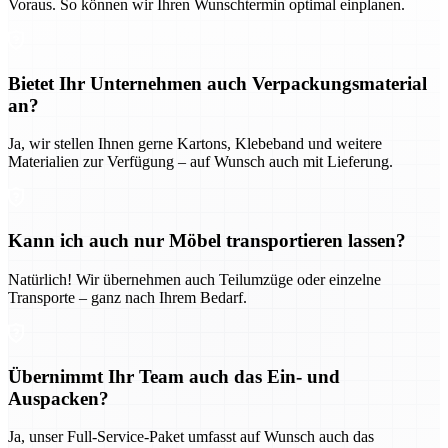
Voraus. So können wir Ihren Wunschtermin optimal einplanen.
Bietet Ihr Unternehmen auch Verpackungsmaterial
an?
Ja, wir stellen Ihnen gerne Kartons, Klebeband und weitere
Materialien zur Verfügung – auf Wunsch auch mit Lieferung.
Kann ich auch nur Möbel transportieren lassen?
Natürlich! Wir übernehmen auch Teilumzüge oder einzelne
Transporte – ganz nach Ihrem Bedarf.
Übernimmt Ihr Team auch das Ein- und
Auspacken?
Ja, unser Full-Service-Paket umfasst auf Wunsch auch das