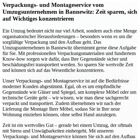
Verpackungs- und Montageservice vom
Umzugsunternehmen in Bannewitz: Zeit sparen, sich
auf Wichtiges konzentrieren
Ein Umzug bedeutet nicht nur viel Arbeit, sondern auch eine Menge
organisatorischer Herausforderungen – besonders wenn es um die
sorgfältige Verpackung und den Aufbau geht. Das
Umzugsunternehmen in Bannewitz übernimmt gerne diese Aufgabe
für Sie. Mit professionellen Verpackungsmaterialien und fundiertem
Know-how sorgen wir dafür, dass Ihre Gegenstände sicher und
beschädungsfrei transportiert werden. So sparen Sie wertvolle Zeit
und können sich auf das Wesentliche konzentrieren.
Unser Verpackungs- und Montageservice ist auf die Bedürfnisse
moderner Kunden abgestimmt. Egal, ob es um empfindliche
Gegenstände wie Gläser und Spiegel, um komplexe Möbel oder um
technische Geräte geht – wir wissen, wie man diese sachgerecht
verpackt und transportiert. Zudem übernehmen wir nach der
Lieferung die Montage Ihrer Möbel, sodass Sie in Ihre neue
Wohnung einziehen können, ohne selbst Hand anzulegen.
Zeit ist ein wertvolles Gut – gerade bei einem Umzug, der oftmals
mit Stress und Unwägbarkeiten einhergeht. Mit unserem
Verpackungs- und Montageservice können Sie sich auf den Aufbau