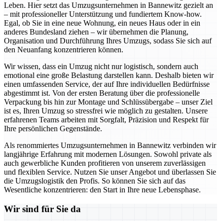
Leben. Hier setzt das Umzugsunternehmen in Bannewitz gezielt an
– mit professioneller Unterstützung und fundiertem Know-how.
Egal, ob Sie in eine neue Wohnung, ein neues Haus oder in ein
anderes Bundesland ziehen – wir übernehmen die Planung,
Organisation und Durchführung Ihres Umzugs, sodass Sie sich auf
den Neuanfang konzentrieren können.
Wir wissen, dass ein Umzug nicht nur logistisch, sondern auch
emotional eine große Belastung darstellen kann. Deshalb bieten wir
einen umfassenden Service, der auf Ihre individuellen Bedürfnisse
abgestimmt ist. Von der ersten Beratung über die professionelle
Verpackung bis hin zur Montage und Schlüssübergabe – unser Ziel
ist es, Ihren Umzug so stressfrei wie möglich zu gestalten. Unsere
erfahrenen Teams arbeiten mit Sorgfalt, Präzision und Respekt für
Ihre persönlichen Gegenstände.
Als renommiertes Umzugsunternehmen in Bannewitz verbinden wir
langjährige Erfahrung mit modernen Lösungen. Sowohl private als
auch gewerbliche Kunden profitieren von unserem zuverlässigen
und flexiblen Service. Nutzen Sie unser Angebot und überlassen Sie
die Umzugslogistik den Profis. So können Sie sich auf das
Wesentliche konzentrieren: den Start in Ihre neue Lebensphase.
Wir sind für Sie da