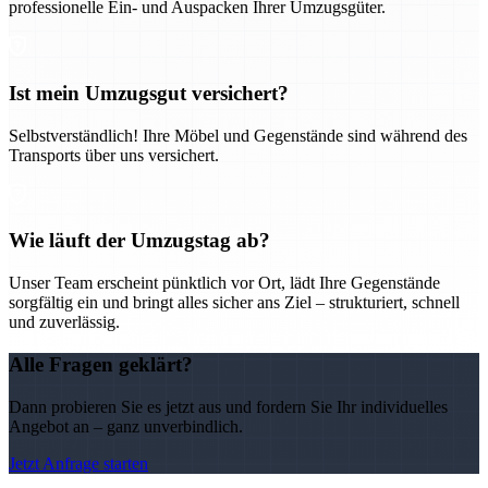
professionelle Ein- und Auspacken Ihrer Umzugsgüter.
Ist mein Umzugsgut versichert?
Selbstverständlich! Ihre Möbel und Gegenstände sind während des
Transports über uns versichert.
Wie läuft der Umzugstag ab?
Unser Team erscheint pünktlich vor Ort, lädt Ihre Gegenstände
sorgfältig ein und bringt alles sicher ans Ziel – strukturiert, schnell
und zuverlässig.
Alle Fragen geklärt?
Dann probieren Sie es jetzt aus und fordern Sie Ihr individuelles
Angebot an – ganz unverbindlich.
Jetzt Anfrage starten