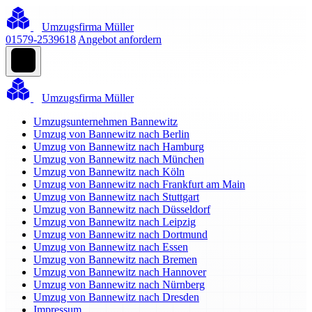
Umzugsfirma Müller
01579-2539618
Angebot anfordern
Umzugsfirma Müller
Umzugsunternehmen Bannewitz
Umzug von Bannewitz nach Berlin
Umzug von Bannewitz nach Hamburg
Umzug von Bannewitz nach München
Umzug von Bannewitz nach Köln
Umzug von Bannewitz nach Frankfurt am Main
Umzug von Bannewitz nach Stuttgart
Umzug von Bannewitz nach Düsseldorf
Umzug von Bannewitz nach Leipzig
Umzug von Bannewitz nach Dortmund
Umzug von Bannewitz nach Essen
Umzug von Bannewitz nach Bremen
Umzug von Bannewitz nach Hannover
Umzug von Bannewitz nach Nürnberg
Umzug von Bannewitz nach Dresden
Impressum