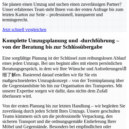
Sie planen einen Umzug und suchen einen zuverlässigen Partner?
Unser erfahrenes Team steht Ihnen von der ersten Anfrage bis zum
letzten Karton zur Seite – professionell, transparent und
termingerecht.
Jetzt schnell vergleichen
Komplette Umzugsplanung und -durchführung –
von der Beratung bis zur Schlüssübergabe
Eine sorgfältige Planung ist der Schlüssel zum reibungslosen Ablauf
eines jeden Umzugs. Bei uns beginnt alles mit einem persönlichen
Beratungsgespräch, in dem wir Ihre Wünsche und Anforderungen详
细了解en. Basierend darauf erstellen wir für Sie ein
maßgeschneidertes Umzugskonzept – von der Terminplanung über
die Gegenstandsliste bis hin zur Organisation des Transportes. Mit
unserer Expertise sorgen wir dafür, dass nichts dem Zufall
überlassen wird.
Von der ersten Planung bis zur letzten Handlung – wir begleiten Sie
zuverlässig durch jeden Schritt Ihres Umzugs. Unsere geschulten
Teams kümmern sich um die professionelle Verpackung, den
sicheren Transport und die ordnungsgemäße Einlieferung Ihrer
Möbel und Gegenstände. Besonders bei empfindlichen oder