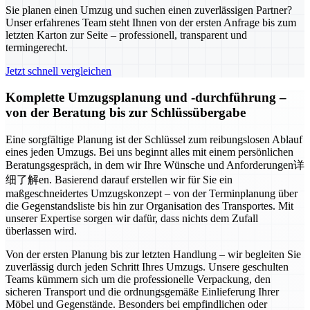
Sie planen einen Umzug und suchen einen zuverlässigen Partner?
Unser erfahrenes Team steht Ihnen von der ersten Anfrage bis zum
letzten Karton zur Seite – professionell, transparent und
termingerecht.
Jetzt schnell vergleichen
Komplette Umzugsplanung und -durchführung –
von der Beratung bis zur Schlüssübergabe
Eine sorgfältige Planung ist der Schlüssel zum reibungslosen Ablauf
eines jeden Umzugs. Bei uns beginnt alles mit einem persönlichen
Beratungsgespräch, in dem wir Ihre Wünsche und Anforderungen详
细了解en. Basierend darauf erstellen wir für Sie ein
maßgeschneidertes Umzugskonzept – von der Terminplanung über
die Gegenstandsliste bis hin zur Organisation des Transportes. Mit
unserer Expertise sorgen wir dafür, dass nichts dem Zufall
überlassen wird.
Von der ersten Planung bis zur letzten Handlung – wir begleiten Sie
zuverlässig durch jeden Schritt Ihres Umzugs. Unsere geschulten
Teams kümmern sich um die professionelle Verpackung, den
sicheren Transport und die ordnungsgemäße Einlieferung Ihrer
Möbel und Gegenstände. Besonders bei empfindlichen oder