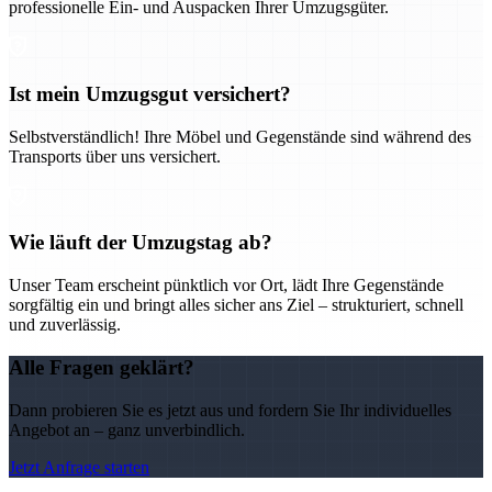
professionelle Ein- und Auspacken Ihrer Umzugsgüter.
Ist mein Umzugsgut versichert?
Selbstverständlich! Ihre Möbel und Gegenstände sind während des
Transports über uns versichert.
Wie läuft der Umzugstag ab?
Unser Team erscheint pünktlich vor Ort, lädt Ihre Gegenstände
sorgfältig ein und bringt alles sicher ans Ziel – strukturiert, schnell
und zuverlässig.
Alle Fragen geklärt?
Dann probieren Sie es jetzt aus und fordern Sie Ihr individuelles
Angebot an – ganz unverbindlich.
Jetzt Anfrage starten