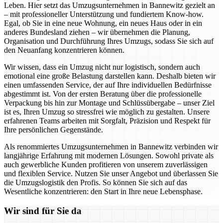
Leben. Hier setzt das Umzugsunternehmen in Bannewitz gezielt an
– mit professioneller Unterstützung und fundiertem Know-how.
Egal, ob Sie in eine neue Wohnung, ein neues Haus oder in ein
anderes Bundesland ziehen – wir übernehmen die Planung,
Organisation und Durchführung Ihres Umzugs, sodass Sie sich auf
den Neuanfang konzentrieren können.
Wir wissen, dass ein Umzug nicht nur logistisch, sondern auch
emotional eine große Belastung darstellen kann. Deshalb bieten wir
einen umfassenden Service, der auf Ihre individuellen Bedürfnisse
abgestimmt ist. Von der ersten Beratung über die professionelle
Verpackung bis hin zur Montage und Schlüssübergabe – unser Ziel
ist es, Ihren Umzug so stressfrei wie möglich zu gestalten. Unsere
erfahrenen Teams arbeiten mit Sorgfalt, Präzision und Respekt für
Ihre persönlichen Gegenstände.
Als renommiertes Umzugsunternehmen in Bannewitz verbinden wir
langjährige Erfahrung mit modernen Lösungen. Sowohl private als
auch gewerbliche Kunden profitieren von unserem zuverlässigen
und flexiblen Service. Nutzen Sie unser Angebot und überlassen Sie
die Umzugslogistik den Profis. So können Sie sich auf das
Wesentliche konzentrieren: den Start in Ihre neue Lebensphase.
Wir sind für Sie da