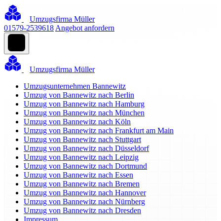
Umzugsfirma Müller
01579-2539618
Angebot anfordern
Umzugsfirma Müller
Umzugsunternehmen Bannewitz
Umzug von Bannewitz nach Berlin
Umzug von Bannewitz nach Hamburg
Umzug von Bannewitz nach München
Umzug von Bannewitz nach Köln
Umzug von Bannewitz nach Frankfurt am Main
Umzug von Bannewitz nach Stuttgart
Umzug von Bannewitz nach Düsseldorf
Umzug von Bannewitz nach Leipzig
Umzug von Bannewitz nach Dortmund
Umzug von Bannewitz nach Essen
Umzug von Bannewitz nach Bremen
Umzug von Bannewitz nach Hannover
Umzug von Bannewitz nach Nürnberg
Umzug von Bannewitz nach Dresden
Impressum