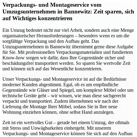
Verpackungs- und Montageservice vom
Umzugsunternehmen in Bannewitz: Zeit sparen, sich
auf Wichtiges konzentrieren
Ein Umzug bedeutet nicht nur viel Arbeit, sondern auch eine Menge
organisatorischer Herausforderungen – besonders wenn es um die
sorgfältige Verpackung und den Aufbau geht. Das
Umzugsunternehmen in Bannewitz übernimmt gerne diese Aufgabe
für Sie. Mit professionellen Verpackungsmaterialien und fundiertem
Know-how sorgen wir dafür, dass Ihre Gegenstände sicher und
beschädungsfrei transportiert werden. So sparen Sie wertvolle Zeit
und können sich auf das Wesentliche konzentrieren.
Unser Verpackungs- und Montageservice ist auf die Bedürfnisse
moderner Kunden abgestimmt. Egal, ob es um empfindliche
Gegenstände wie Gläser und Spiegel, um komplexe Möbel oder um
technische Geräte geht – wir wissen, wie man diese sachgerecht
verpackt und transportiert. Zudem übernehmen wir nach der
Lieferung die Montage Ihrer Möbel, sodass Sie in Ihre neue
Wohnung einziehen können, ohne selbst Hand anzulegen.
Zeit ist ein wertvolles Gut – gerade bei einem Umzug, der oftmals
mit Stress und Unwägbarkeiten einhergeht. Mit unserem
Verpackungs- und Montageservice können Sie sich auf den Aufbau