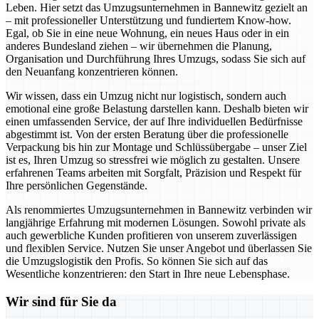
Leben. Hier setzt das Umzugsunternehmen in Bannewitz gezielt an
– mit professioneller Unterstützung und fundiertem Know-how.
Egal, ob Sie in eine neue Wohnung, ein neues Haus oder in ein
anderes Bundesland ziehen – wir übernehmen die Planung,
Organisation und Durchführung Ihres Umzugs, sodass Sie sich auf
den Neuanfang konzentrieren können.
Wir wissen, dass ein Umzug nicht nur logistisch, sondern auch
emotional eine große Belastung darstellen kann. Deshalb bieten wir
einen umfassenden Service, der auf Ihre individuellen Bedürfnisse
abgestimmt ist. Von der ersten Beratung über die professionelle
Verpackung bis hin zur Montage und Schlüssübergabe – unser Ziel
ist es, Ihren Umzug so stressfrei wie möglich zu gestalten. Unsere
erfahrenen Teams arbeiten mit Sorgfalt, Präzision und Respekt für
Ihre persönlichen Gegenstände.
Als renommiertes Umzugsunternehmen in Bannewitz verbinden wir
langjährige Erfahrung mit modernen Lösungen. Sowohl private als
auch gewerbliche Kunden profitieren von unserem zuverlässigen
und flexiblen Service. Nutzen Sie unser Angebot und überlassen Sie
die Umzugslogistik den Profis. So können Sie sich auf das
Wesentliche konzentrieren: den Start in Ihre neue Lebensphase.
Wir sind für Sie da