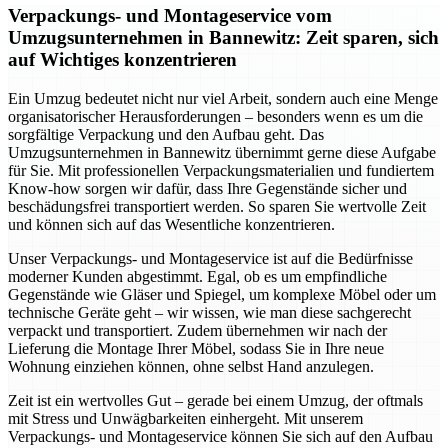
Verpackungs- und Montageservice vom
Umzugsunternehmen in Bannewitz: Zeit sparen, sich
auf Wichtiges konzentrieren
Ein Umzug bedeutet nicht nur viel Arbeit, sondern auch eine Menge
organisatorischer Herausforderungen – besonders wenn es um die
sorgfältige Verpackung und den Aufbau geht. Das
Umzugsunternehmen in Bannewitz übernimmt gerne diese Aufgabe
für Sie. Mit professionellen Verpackungsmaterialien und fundiertem
Know-how sorgen wir dafür, dass Ihre Gegenstände sicher und
beschädungsfrei transportiert werden. So sparen Sie wertvolle Zeit
und können sich auf das Wesentliche konzentrieren.
Unser Verpackungs- und Montageservice ist auf die Bedürfnisse
moderner Kunden abgestimmt. Egal, ob es um empfindliche
Gegenstände wie Gläser und Spiegel, um komplexe Möbel oder um
technische Geräte geht – wir wissen, wie man diese sachgerecht
verpackt und transportiert. Zudem übernehmen wir nach der
Lieferung die Montage Ihrer Möbel, sodass Sie in Ihre neue
Wohnung einziehen können, ohne selbst Hand anzulegen.
Zeit ist ein wertvolles Gut – gerade bei einem Umzug, der oftmals
mit Stress und Unwägbarkeiten einhergeht. Mit unserem
Verpackungs- und Montageservice können Sie sich auf den Aufbau