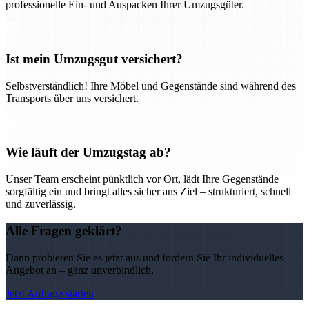
professionelle Ein- und Auspacken Ihrer Umzugsgüter.
Ist mein Umzugsgut versichert?
Selbstverständlich! Ihre Möbel und Gegenstände sind während des
Transports über uns versichert.
Wie läuft der Umzugstag ab?
Unser Team erscheint pünktlich vor Ort, lädt Ihre Gegenstände
sorgfältig ein und bringt alles sicher ans Ziel – strukturiert, schnell
und zuverlässig.
Alle Fragen geklärt?
Dann probieren Sie es jetzt aus und fordern Sie Ihr individuelles
Angebot an – ganz unverbindlich.
Jetzt Anfrage starten