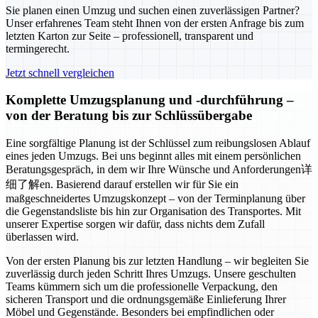
Sie planen einen Umzug und suchen einen zuverlässigen Partner?
Unser erfahrenes Team steht Ihnen von der ersten Anfrage bis zum
letzten Karton zur Seite – professionell, transparent und
termingerecht.
Jetzt schnell vergleichen
Komplette Umzugsplanung und -durchführung –
von der Beratung bis zur Schlüssübergabe
Eine sorgfältige Planung ist der Schlüssel zum reibungslosen Ablauf
eines jeden Umzugs. Bei uns beginnt alles mit einem persönlichen
Beratungsgespräch, in dem wir Ihre Wünsche und Anforderungen详
细了解en. Basierend darauf erstellen wir für Sie ein
maßgeschneidertes Umzugskonzept – von der Terminplanung über
die Gegenstandsliste bis hin zur Organisation des Transportes. Mit
unserer Expertise sorgen wir dafür, dass nichts dem Zufall
überlassen wird.
Von der ersten Planung bis zur letzten Handlung – wir begleiten Sie
zuverlässig durch jeden Schritt Ihres Umzugs. Unsere geschulten
Teams kümmern sich um die professionelle Verpackung, den
sicheren Transport und die ordnungsgemäße Einlieferung Ihrer
Möbel und Gegenstände. Besonders bei empfindlichen oder