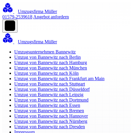
Umzugsfirma Müller
01579-2539618
Angebot anfordern
Umzugsfirma Müller
Umzugsunternehmen Bannewitz
Umzug von Bannewitz nach Berlin
Umzug von Bannewitz nach Hamburg
Umzug von Bannewitz nach München
Umzug von Bannewitz nach Köln
Umzug von Bannewitz nach Frankfurt am Main
Umzug von Bannewitz nach Stuttgart
Umzug von Bannewitz nach Düsseldorf
Umzug von Bannewitz nach Leipzig
Umzug von Bannewitz nach Dortmund
Umzug von Bannewitz nach Essen
Umzug von Bannewitz nach Bremen
Umzug von Bannewitz nach Hannover
Umzug von Bannewitz nach Nürnberg
Umzug von Bannewitz nach Dresden
Impressum