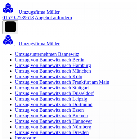
Umzugsfirma Müller
01579-2539618
Angebot anfordern
Umzugsfirma Müller
Umzugsunternehmen Bannewitz
Umzug von Bannewitz nach Berlin
Umzug von Bannewitz nach Hamburg
Umzug von Bannewitz nach München
Umzug von Bannewitz nach Köln
Umzug von Bannewitz nach Frankfurt am Main
Umzug von Bannewitz nach Stuttgart
Umzug von Bannewitz nach Düsseldorf
Umzug von Bannewitz nach Leipzig
Umzug von Bannewitz nach Dortmund
Umzug von Bannewitz nach Essen
Umzug von Bannewitz nach Bremen
Umzug von Bannewitz nach Hannover
Umzug von Bannewitz nach Nürnberg
Umzug von Bannewitz nach Dresden
Impressum