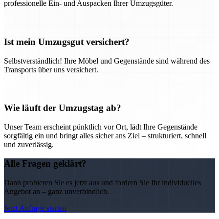
professionelle Ein- und Auspacken Ihrer Umzugsgüter.
Ist mein Umzugsgut versichert?
Selbstverständlich! Ihre Möbel und Gegenstände sind während des
Transports über uns versichert.
Wie läuft der Umzugstag ab?
Unser Team erscheint pünktlich vor Ort, lädt Ihre Gegenstände
sorgfältig ein und bringt alles sicher ans Ziel – strukturiert, schnell
und zuverlässig.
Alle Fragen geklärt?
Dann probieren Sie es jetzt aus und fordern Sie Ihr individuelles
Angebot an – ganz unverbindlich.
Jetzt Anfrage starten