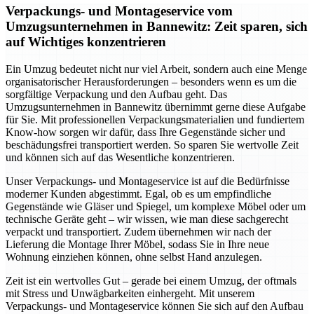
Verpackungs- und Montageservice vom
Umzugsunternehmen in Bannewitz: Zeit sparen, sich
auf Wichtiges konzentrieren
Ein Umzug bedeutet nicht nur viel Arbeit, sondern auch eine Menge
organisatorischer Herausforderungen – besonders wenn es um die
sorgfältige Verpackung und den Aufbau geht. Das
Umzugsunternehmen in Bannewitz übernimmt gerne diese Aufgabe
für Sie. Mit professionellen Verpackungsmaterialien und fundiertem
Know-how sorgen wir dafür, dass Ihre Gegenstände sicher und
beschädungsfrei transportiert werden. So sparen Sie wertvolle Zeit
und können sich auf das Wesentliche konzentrieren.
Unser Verpackungs- und Montageservice ist auf die Bedürfnisse
moderner Kunden abgestimmt. Egal, ob es um empfindliche
Gegenstände wie Gläser und Spiegel, um komplexe Möbel oder um
technische Geräte geht – wir wissen, wie man diese sachgerecht
verpackt und transportiert. Zudem übernehmen wir nach der
Lieferung die Montage Ihrer Möbel, sodass Sie in Ihre neue
Wohnung einziehen können, ohne selbst Hand anzulegen.
Zeit ist ein wertvolles Gut – gerade bei einem Umzug, der oftmals
mit Stress und Unwägbarkeiten einhergeht. Mit unserem
Verpackungs- und Montageservice können Sie sich auf den Aufbau