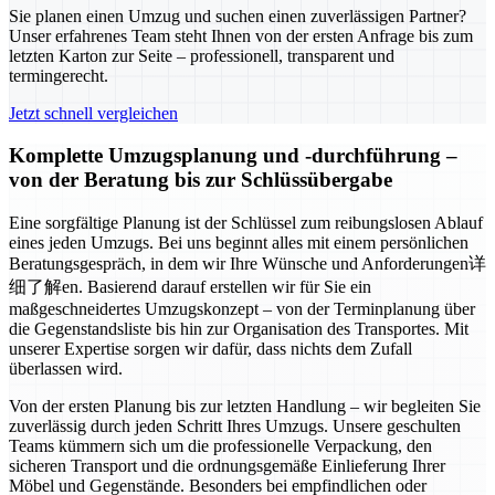
Sie planen einen Umzug und suchen einen zuverlässigen Partner?
Unser erfahrenes Team steht Ihnen von der ersten Anfrage bis zum
letzten Karton zur Seite – professionell, transparent und
termingerecht.
Jetzt schnell vergleichen
Komplette Umzugsplanung und -durchführung –
von der Beratung bis zur Schlüssübergabe
Eine sorgfältige Planung ist der Schlüssel zum reibungslosen Ablauf
eines jeden Umzugs. Bei uns beginnt alles mit einem persönlichen
Beratungsgespräch, in dem wir Ihre Wünsche und Anforderungen详
细了解en. Basierend darauf erstellen wir für Sie ein
maßgeschneidertes Umzugskonzept – von der Terminplanung über
die Gegenstandsliste bis hin zur Organisation des Transportes. Mit
unserer Expertise sorgen wir dafür, dass nichts dem Zufall
überlassen wird.
Von der ersten Planung bis zur letzten Handlung – wir begleiten Sie
zuverlässig durch jeden Schritt Ihres Umzugs. Unsere geschulten
Teams kümmern sich um die professionelle Verpackung, den
sicheren Transport und die ordnungsgemäße Einlieferung Ihrer
Möbel und Gegenstände. Besonders bei empfindlichen oder