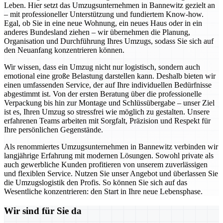
Leben. Hier setzt das Umzugsunternehmen in Bannewitz gezielt an
– mit professioneller Unterstützung und fundiertem Know-how.
Egal, ob Sie in eine neue Wohnung, ein neues Haus oder in ein
anderes Bundesland ziehen – wir übernehmen die Planung,
Organisation und Durchführung Ihres Umzugs, sodass Sie sich auf
den Neuanfang konzentrieren können.
Wir wissen, dass ein Umzug nicht nur logistisch, sondern auch
emotional eine große Belastung darstellen kann. Deshalb bieten wir
einen umfassenden Service, der auf Ihre individuellen Bedürfnisse
abgestimmt ist. Von der ersten Beratung über die professionelle
Verpackung bis hin zur Montage und Schlüssübergabe – unser Ziel
ist es, Ihren Umzug so stressfrei wie möglich zu gestalten. Unsere
erfahrenen Teams arbeiten mit Sorgfalt, Präzision und Respekt für
Ihre persönlichen Gegenstände.
Als renommiertes Umzugsunternehmen in Bannewitz verbinden wir
langjährige Erfahrung mit modernen Lösungen. Sowohl private als
auch gewerbliche Kunden profitieren von unserem zuverlässigen
und flexiblen Service. Nutzen Sie unser Angebot und überlassen Sie
die Umzugslogistik den Profis. So können Sie sich auf das
Wesentliche konzentrieren: den Start in Ihre neue Lebensphase.
Wir sind für Sie da