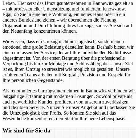
Leben. Hier setzt das Umzugsunternehmen in Bannewitz gezielt an
– mit professioneller Unterstützung und fundiertem Know-how.
Egal, ob Sie in eine neue Wohnung, ein neues Haus oder in ein
anderes Bundesland ziehen – wir übernehmen die Planung,
Organisation und Durchführung Ihres Umzugs, sodass Sie sich auf
den Neuanfang konzentrieren können.
Wir wissen, dass ein Umzug nicht nur logistisch, sondern auch
emotional eine große Belastung darstellen kann. Deshalb bieten wir
einen umfassenden Service, der auf Ihre individuellen Bedürfnisse
abgestimmt ist. Von der ersten Beratung über die professionelle
Verpackung bis hin zur Montage und Schlüssübergabe – unser Ziel
ist es, Ihren Umzug so stressfrei wie möglich zu gestalten. Unsere
erfahrenen Teams arbeiten mit Sorgfalt, Präzision und Respekt für
Ihre persönlichen Gegenstände.
Als renommiertes Umzugsunternehmen in Bannewitz verbinden wir
langjährige Erfahrung mit modernen Lösungen. Sowohl private als
auch gewerbliche Kunden profitieren von unserem zuverlässigen
und flexiblen Service. Nutzen Sie unser Angebot und überlassen Sie
die Umzugslogistik den Profis. So können Sie sich auf das
Wesentliche konzentrieren: den Start in Ihre neue Lebensphase.
Wir sind für Sie da