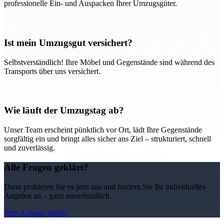
professionelle Ein- und Auspacken Ihrer Umzugsgüter.
Ist mein Umzugsgut versichert?
Selbstverständlich! Ihre Möbel und Gegenstände sind während des
Transports über uns versichert.
Wie läuft der Umzugstag ab?
Unser Team erscheint pünktlich vor Ort, lädt Ihre Gegenstände
sorgfältig ein und bringt alles sicher ans Ziel – strukturiert, schnell
und zuverlässig.
Alle Fragen geklärt?
Dann probieren Sie es jetzt aus und fordern Sie Ihr individuelles
Angebot an – ganz unverbindlich.
Jetzt Anfrage starten