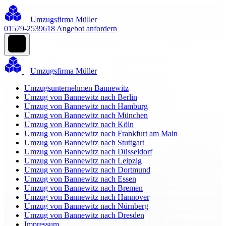
Umzugsfirma Müller
01579-2539618
Angebot anfordern
Umzugsfirma Müller
Umzugsunternehmen Bannewitz
Umzug von Bannewitz nach Berlin
Umzug von Bannewitz nach Hamburg
Umzug von Bannewitz nach München
Umzug von Bannewitz nach Köln
Umzug von Bannewitz nach Frankfurt am Main
Umzug von Bannewitz nach Stuttgart
Umzug von Bannewitz nach Düsseldorf
Umzug von Bannewitz nach Leipzig
Umzug von Bannewitz nach Dortmund
Umzug von Bannewitz nach Essen
Umzug von Bannewitz nach Bremen
Umzug von Bannewitz nach Hannover
Umzug von Bannewitz nach Nürnberg
Umzug von Bannewitz nach Dresden
Impressum