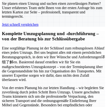
Sie planen einen Umzug und suchen einen zuverlässigen Partner?
Unser erfahrenes Team steht Ihnen von der ersten Anfrage bis zum
letzten Karton zur Seite – professionell, transparent und
termingerecht.
Jetzt schnell vergleichen
Komplette Umzugsplanung und -durchführung –
von der Beratung bis zur Schlüssübergabe
Eine sorgfältige Planung ist der Schlüssel zum reibungslosen Ablauf
eines jeden Umzugs. Bei uns beginnt alles mit einem persönlichen
Beratungsgespräch, in dem wir Ihre Wünsche und Anforderungen详
细了解en. Basierend darauf erstellen wir für Sie ein
maßgeschneidertes Umzugskonzept – von der Terminplanung über
die Gegenstandsliste bis hin zur Organisation des Transportes. Mit
unserer Expertise sorgen wir dafür, dass nichts dem Zufall
überlassen wird.
Von der ersten Planung bis zur letzten Handlung – wir begleiten Sie
zuverlässig durch jeden Schritt Ihres Umzugs. Unsere geschulten
Teams kümmern sich um die professionelle Verpackung, den
sicheren Transport und die ordnungsgemäße Einlieferung Ihrer
Möbel und Gegenstände. Besonders bei empfindlichen oder