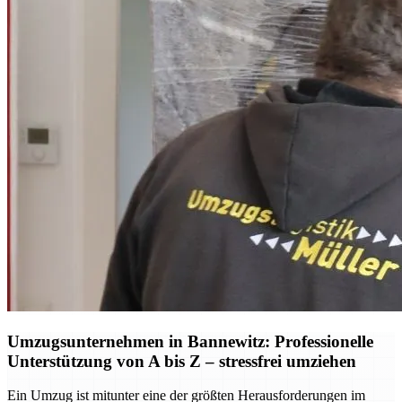
Umzugsunternehmen in Bannewitz: Professionelle
Unterstützung von A bis Z – stressfrei umziehen
Ein Umzug ist mitunter eine der größten Herausforderungen im