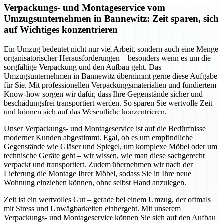
Verpackungs- und Montageservice vom
Umzugsunternehmen in Bannewitz: Zeit sparen, sich
auf Wichtiges konzentrieren
Ein Umzug bedeutet nicht nur viel Arbeit, sondern auch eine Menge
organisatorischer Herausforderungen – besonders wenn es um die
sorgfältige Verpackung und den Aufbau geht. Das
Umzugsunternehmen in Bannewitz übernimmt gerne diese Aufgabe
für Sie. Mit professionellen Verpackungsmaterialien und fundiertem
Know-how sorgen wir dafür, dass Ihre Gegenstände sicher und
beschädungsfrei transportiert werden. So sparen Sie wertvolle Zeit
und können sich auf das Wesentliche konzentrieren.
Unser Verpackungs- und Montageservice ist auf die Bedürfnisse
moderner Kunden abgestimmt. Egal, ob es um empfindliche
Gegenstände wie Gläser und Spiegel, um komplexe Möbel oder um
technische Geräte geht – wir wissen, wie man diese sachgerecht
verpackt und transportiert. Zudem übernehmen wir nach der
Lieferung die Montage Ihrer Möbel, sodass Sie in Ihre neue
Wohnung einziehen können, ohne selbst Hand anzulegen.
Zeit ist ein wertvolles Gut – gerade bei einem Umzug, der oftmals
mit Stress und Unwägbarkeiten einhergeht. Mit unserem
Verpackungs- und Montageservice können Sie sich auf den Aufbau